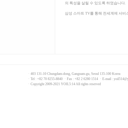
의 특성을 살릴 수 있도록 하였습니다
.
삼성 스마트
TV
를 통해 전세계에 서비
ㆍ403 131-10 Chungdam-dong, Gangnam-gu, Seoul 135-100 Korea
ㆍTel : +82 70 8255-8840 ㆍFax : +82 2 6280 1514 ㆍE-mail : yoil514@
ㆍCopyright 2009-2021 YOIL5:14 All rights reserved